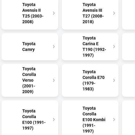
Toyota
Toyota
Avensis II
Avensis III
T25 (2003-
T27 (2008-
2008)
2018)
Toyota
Toyota
Carina E
Camry
T190 (1992-
1997)
Toyota
Toyota
Corolla
Corolla E70
Verso
(1979-
(2001-
1983)
2009)
Toyota
Toyota
Corolla
Corolla
E100 Kombi
E100 (1991-
(1991-
1997)
1997)