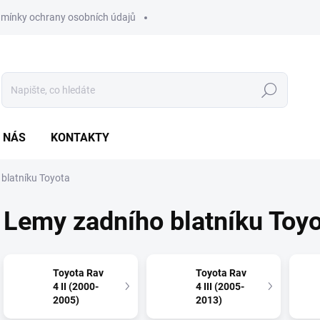
mínky ochrany osobních údajů
Hledat
 NÁS
KONTAKTY
blatníku Toyota
Lemy zadního blatníku Toy
Toyota Rav
Toyota Rav
4 II (2000-
4 III (2005-
2005)
2013)