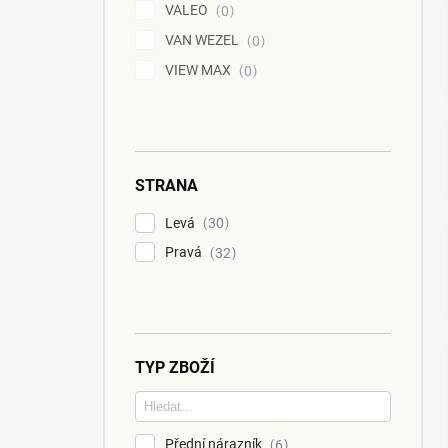
VALEO
0
VAN WEZEL
0
VIEW MAX
0
STRANA
Levá
30
Pravá
32
TYP ZBOŽÍ
Přední nárazník
6