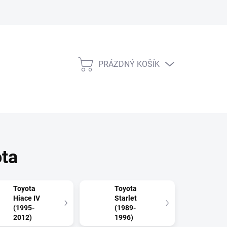
PRÁZDNÝ KOŠÍK
NÁKUPNÍ
KOŠÍK
ota
Toyota
Toyota
Hiace IV
Starlet
(1995-
(1989-
2012)
1996)