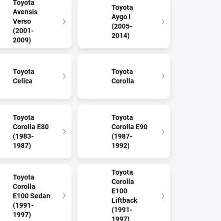
Toyota
Toyota
Avensis
Aygo I
Verso
(2005-
(2001-
2014)
2009)
Toyota
Toyota
Celica
Corolla
Toyota
Toyota
Corolla E80
Corolla E90
(1983-
(1987-
1987)
1992)
Toyota
Toyota
Corolla
Corolla
E100
E100 Sedan
Liftback
(1991-
(1991-
1997)
1997)