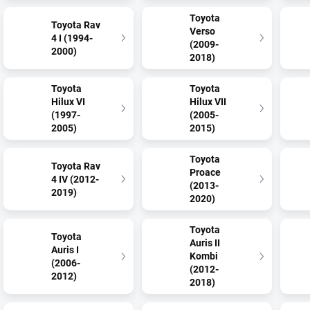
Toyota
Toyota Rav
Verso
4 I (1994-
(2009-
2000)
2018)
Toyota
Toyota
Hilux VI
Hilux VII
(1997-
(2005-
2005)
2015)
Toyota
Toyota Rav
Proace
4 IV (2012-
(2013-
2019)
2020)
Toyota
Toyota
Auris II
Auris I
Kombi
(2006-
(2012-
2012)
2018)