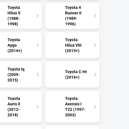
Toyota
Toyota 4
Hilux V
Runner II
(1988-
(1989-
1998)
1996)
Toyota
Toyota
Aygo
Hilux VIII
(2014+)
(2015+)
Toyota Iq
Toyota C-Hr
(2009-
(2016+)
2015)
Toyota
Toyota
Auris II
Avensis I
(2012-
T22 (1997-
2018)
2003)