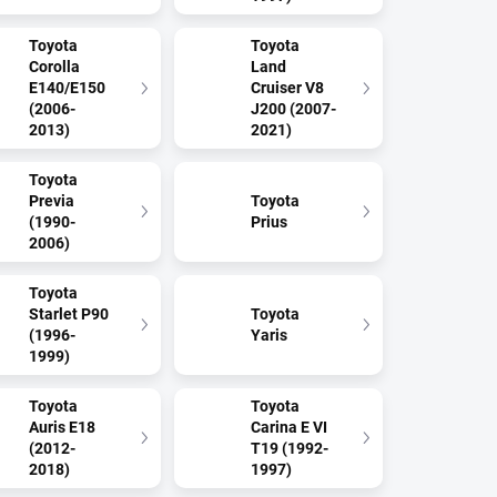
Toyota
Toyota
Corolla
Land
E140/E150
Cruiser V8
(2006-
J200 (2007-
2013)
2021)
Toyota
Previa
Toyota
(1990-
Prius
2006)
Toyota
Starlet P90
Toyota
(1996-
Yaris
1999)
Toyota
Toyota
Auris E18
Carina E VI
(2012-
T19 (1992-
2018)
1997)