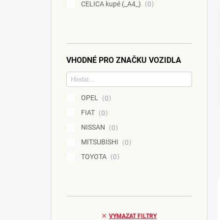
CELICA kupé (_A4_)
0
VHODNÉ PRO ZNAČKU VOZIDLA
OPEL
0
FIAT
0
NISSAN
0
MITSUBISHI
0
TOYOTA
0
VYMAZAT FILTRY