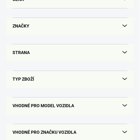
k
t
ů
ZNAČKY
STRANA
TYP ZBOŽÍ
VHODNÉ PRO MODEL VOZIDLA
VHODNÉ PRO ZNAČKU VOZIDLA