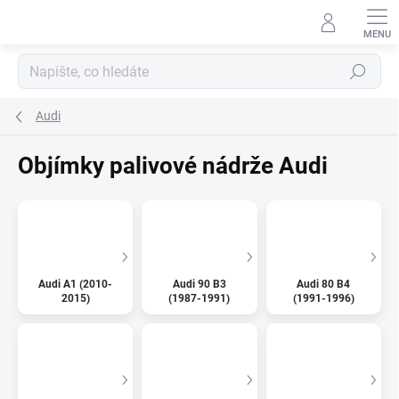
Přejít
na
obsah
Hledat
Audi
Objímky palivové nádrže Audi
Audi A1 (2010-
Audi 90 B3
Audi 80 B4
2015)
(1987-1991)
(1991-1996)