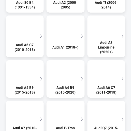
Audi 80 B4
Audi A2 (2000-
Audi Tt (2006-
(1991-1994)
2005)
2014)
Audi A3
Audi A6 C7
Audi A1 (2018+)
Limousine
(2010-2018)
(2020+)
Audi A4 B9
Audi A4 B9
Audi A6 C7
(2015-2019)
(2015-2020)
(2011-2018)
Audi A7 (2010-
Audi E-Tron
Audi Q7 (2015-