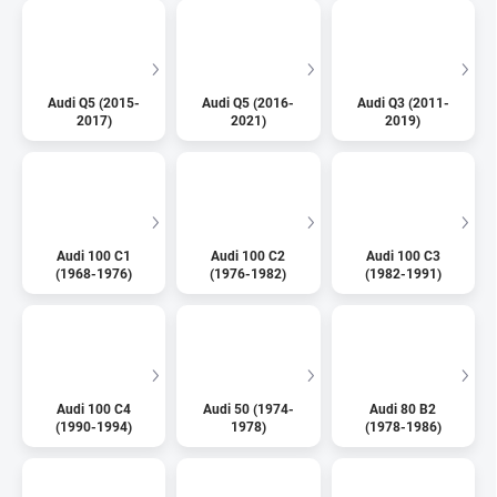
Audi Q5 (2015-
Audi Q5 (2016-
Audi Q3 (2011-
2017)
2021)
2019)
Audi 100 C1
Audi 100 C2
Audi 100 C3
(1968-1976)
(1976-1982)
(1982-1991)
Audi 100 C4
Audi 50 (1974-
Audi 80 B2
(1990-1994)
1978)
(1978-1986)