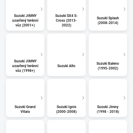
Suzuki JIMNY
Suzuki SX4 S-
Suzuki Splash
uzavřený terénní
Cross (2013-
(2008-2014)
vůz (2001+)
2022)
Suzuki JIMNY
Suzuki Baleno
uzavřený terénní
Suzuki Alto
(1995-2002)
vůz (1998+)
Suzuki Grand
Suzuki Ignis
Suzuki Jimny
Vitara
(2000-2008)
(1998 - 2018)