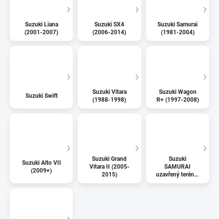
Suzuki Liana
Suzuki SX4
Suzuki Samurai
(2001-2007)
(2006-2014)
(1981-2004)
Suzuki Vitara
Suzuki Wagon
Suzuki Swift
(1988-1998)
R+ (1997-2008)
Suzuki Grand
Suzuki
Suzuki Alto VII
Vitara II (2005-
SAMURAI
(2009+)
2015)
uzavřený terénní
vůz (1988-
2004)