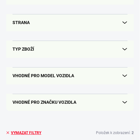
STRANA
TYP ZBOŽÍ
VHODNÉ PRO MODEL VOZIDLA
VHODNÉ PRO ZNAČKU VOZIDLA
Položek k zobrazení:
2
VYMAZAT FILTRY