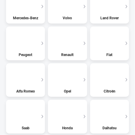
Mercedes-Benz
Volvo
Land Rover
Peugeot
Renault
Fiat
Alfa Romeo
Opel
Citroën
Saab
Honda
Daihatsu