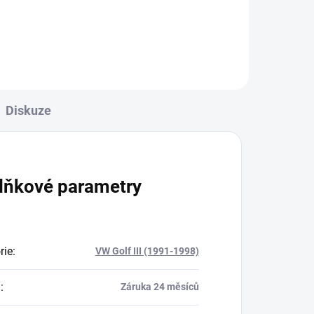
Do košíku
Diskuze
lňkové parametry
rie
:
VW Golf III (1991-1998)
a
:
Záruka 24 měsíců