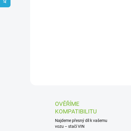
OVĚŘÍME
KOMPATIBILITU
Najdeme přesný díl k vašemu
vozu – stačí VIN