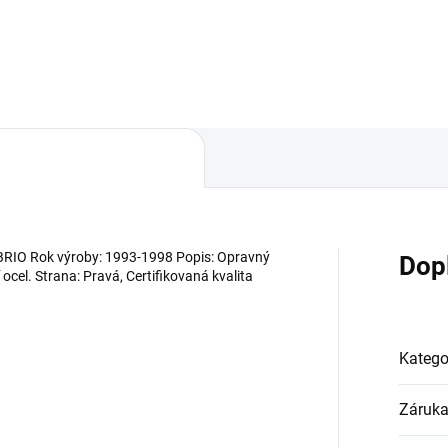
Do košíku
IO Rok výroby: 1993-1998 Popis: Opravný
Dop
ocel. Strana: Pravá, Certifikovaná kvalita
Katego
Záruk