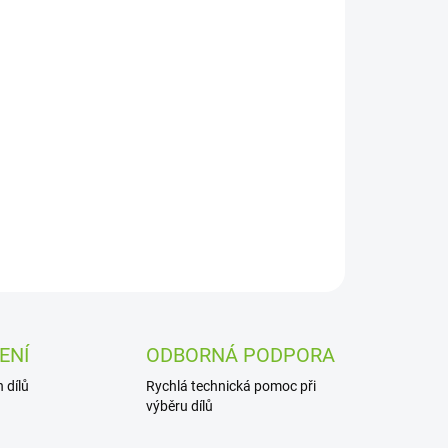
Přidat do košíku
ZEPTAT SE
ENÍ
ODBORNÁ PODPORA
 dílů
Rychlá technická pomoc při
výběru dílů