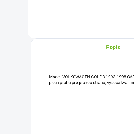
Do košíku
Popis
Model: VOLKSWAGEN GOLF 3 1993-1998 CABR
plech prahu pro pravou stranu, vysoce kvalitní 