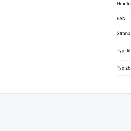
Hmotn
EAN
:
Strana
Typ díl
Typ zb