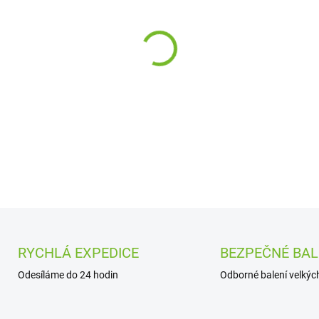
cena:
−
+
DETAILNÍ INFORMACE
RYCHLÁ EXPEDICE
BEZPEČNÉ BAL
Odesíláme do 24 hodin
Odborné balení velkých