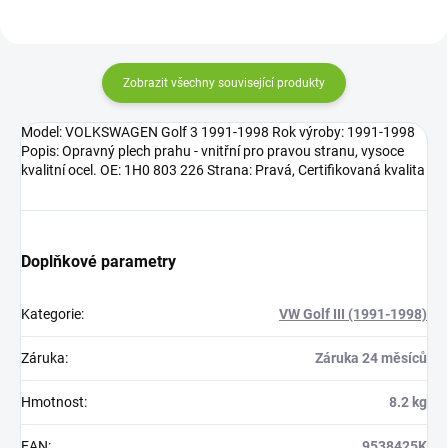
Zobrazit všechny související produkty
Model: VOLKSWAGEN Golf 3 1991-1998 Rok výroby: 1991-1998
Popis: Opravný plech prahu - vnitřní pro pravou stranu, vysoce
kvalitní ocel. OE: 1H0 803 226 Strana: Pravá, Certifikovaná kvalita
Doplňkové parametry
Kategorie
:
VW Golf III (1991-1998)
Záruka
:
Záruka 24 měsíců
Hmotnost
:
8.2 kg
EAN
:
9538425K