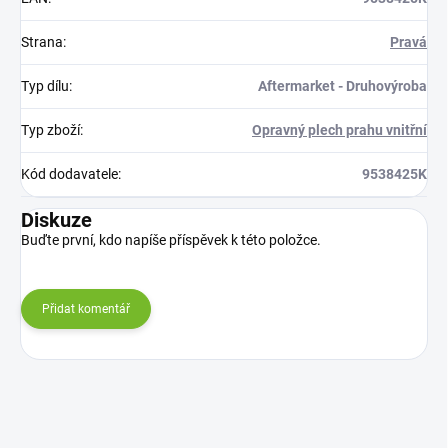
Strana
:
Pravá
Typ dílu
:
Aftermarket - Druhovýroba
Typ zboží
:
Opravný plech prahu vnitřní
Kód dodavatele
:
9538425K
Diskuze
Buďte první, kdo napíše příspěvek k této položce.
Přidat komentář